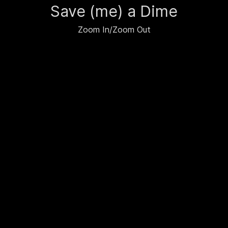
Save (me) a Dime
Zoom In/Zoom Out